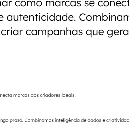
mar como marcas se cone
 e autenticidade. Combinam
a criar campanhas que gera
necta marcas aos criadores ideais.
longo prazo. Combinamos inteligência de dados e criativid