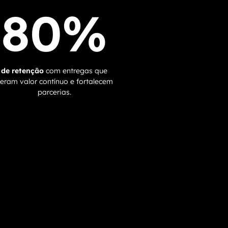
80%
de retenção
com entregas que
eram valor contínuo e fortalecem
parcerias.